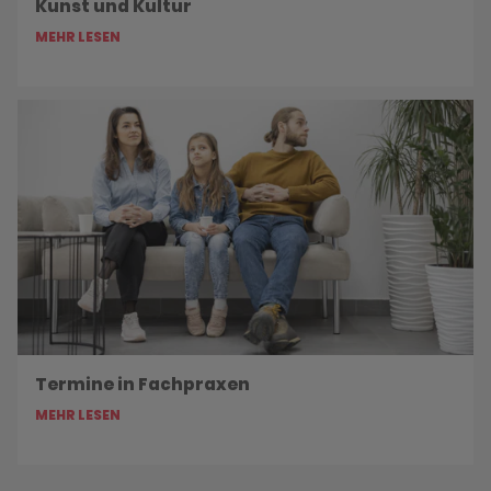
Kunst und Kultur
MEHR LESEN
Termine in Fachpraxen
MEHR LESEN