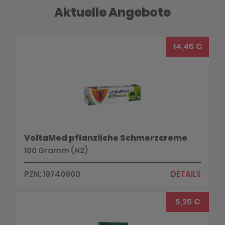
Aktuelle Angebote
14,45 €
VoltaMed pflanzliche Schmerzcreme
100 Gramm (N2)
PZN: 19740900
DETAILS
5,25 €