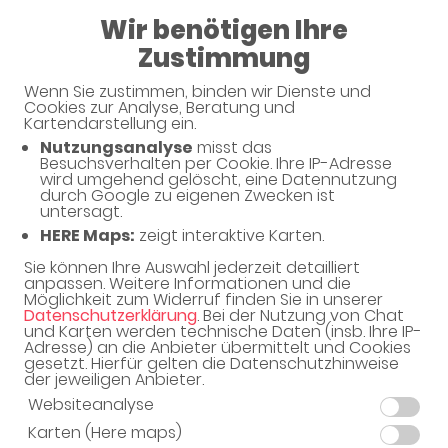
Wir benötigen Ihre
Altstadt-Apotheke
Zustimmung
Wenn Sie zustimmen, binden wir Dienste und
Cookies zur Analyse, Beratung und
Kartendarstellung ein.
Nutzungsanalyse
misst das
Besuchsverhalten per Cookie. Ihre IP-Adresse
wird umgehend gelöscht, eine Datennutzung
durch Google zu eigenen Zwecken ist
untersagt.
HERE Maps:
zeigt interaktive Karten.
Sie können Ihre Auswahl jederzeit detailliert
anpassen. Weitere Informationen und die
Möglichkeit zum Widerruf finden Sie in unserer
Datenschutzerklärung
. Bei der Nutzung von Chat
und Karten werden technische Daten (insb. Ihre IP-
Adresse) an die Anbieter übermittelt und Cookies
gesetzt. Hierfür gelten die Datenschutzhinweise
der jeweiligen Anbieter.
Websiteanalyse
Adresse
Karten (Here maps)