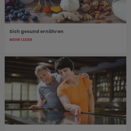
Sich gesund ernähren
MEHR LESEN